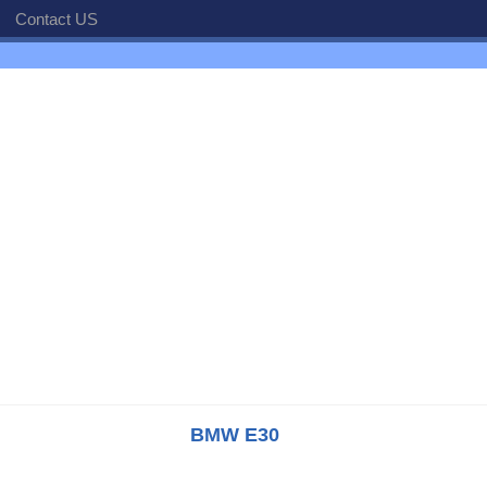
Contact US
BMW E30