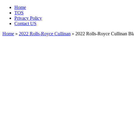
Home
TOS
Privacy Policy
Contact US
Home
»
2022 Rolls-Royce Cullinan
» 2022 Rolls-Royce Cullinan Bl