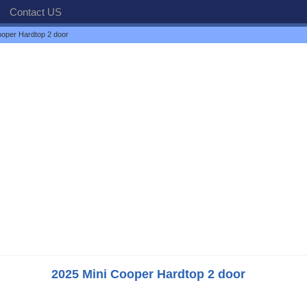
Contact US
ooper Hardtop 2 door
2025 Mini Cooper Hardtop 2 door