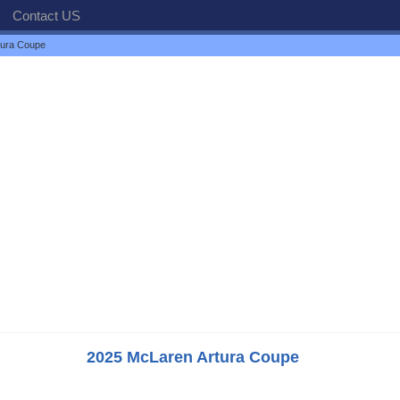
Contact US
tura Coupe
2025 McLaren Artura Coupe