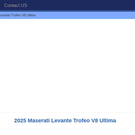
Contact US
evante Trofeo V8 Ultima
2025 Maserati Levante Trofeo V8 Ultima